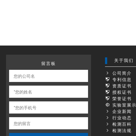
关于我们
留言板
公司简介
专利信息
资质证书
授权证书
荣誉证书
实验室展
企业新闻
行业动态
检测百科
检测法规