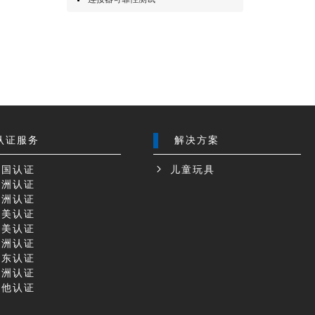
认证服务
解决方案
国认证
儿童玩具
洲认证
洲认证
美认证
美认证
洲认证
东认证
洲认证
他认证