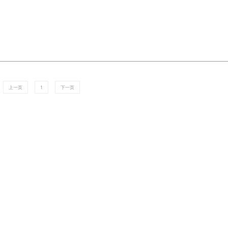
上一页
1
下一页