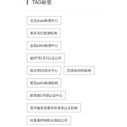
TAG标签
北京pops检测中心
来宾吊灯检测机构
金昌pahs检测中心
扬州TELEC认证公司
南京RED指令中心
济源加州65机构
莱芜pahs检测机构
黔西南LFGB认证中心
普洱服务质量评价体系认证机构
吐鲁番IP68防水测试公司