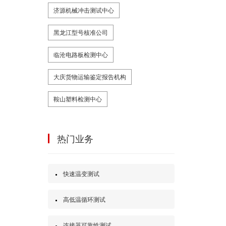
济源机械冲击测试中心
黑龙江型号核准公司
临沧电路板检测中心
大庆货物运输鉴定报告机构
鞍山塑料检测中心
热门业务
快速温变测试
高低温循环测试
连接器可靠性测试