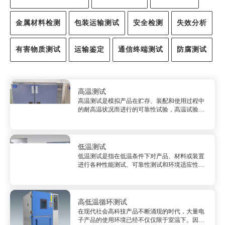
金属材料检测
包装运输测试
安全检测
失效分析
有害物质测试
运输鉴定
通信终端测试
防腐测试
高温测试
高温测试是模拟产品在贮存、装配和使用过程中
的耐高温状况而进行的可靠性试验，高温试验也
是最长用的加速寿命测试。高温测试目的是确定
军民用设备、零部件在常温条件下储存和工作的
储存、使用的适应性及耐久性。确认材料高温下
的性能，如：元器件和整机的筛选、老化试验、
低温测试
寿命试验、加速寿命试验、评价试验、同时在失
低温测试是指在低温条件下对产品、材料或装置
效分析...
进行各种性能测试、可靠性测试和环境适应性测
试的一种方法。该测试的目的在于对产品或材料
在极端低温环境下的工作能力进行评估，从而为
其工程应用提供科学的技术支撑。...
高低温循环测试
在现代社会高科技产品不断涌现的时代，大量电
子产品的使用环境已经不仅仅限于室温下。因