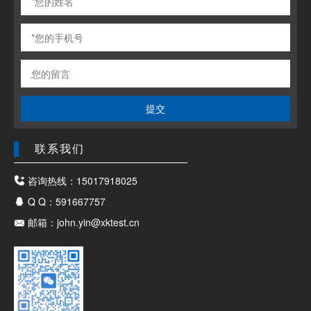
提交
联系我们
咨询热线：15017918025
Q Q：591667757
邮箱：john.yin@xktest.cn