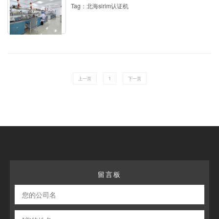
Tag：北海sirim认证机
上一页
1
下一页
留言板