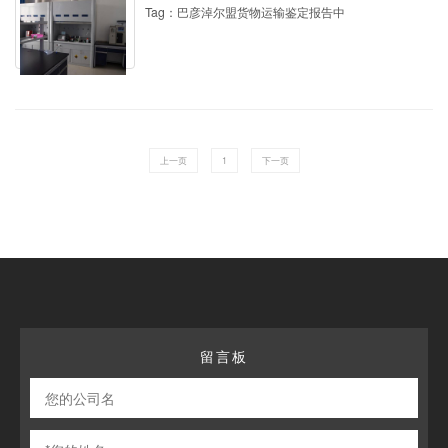
Tag：巴彦淖尔盟货物运输鉴定报告中
上一页
1
下一页
留言板