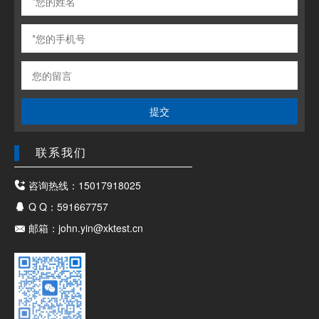
提交
联系我们
咨询热线：15017918025
Q Q：591667757
邮箱：john.yin@xktest.cn