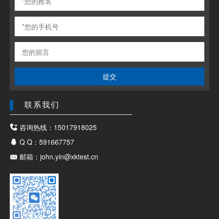
提交
联系我们
咨询热线：15017918025
Q Q：591667757
邮箱：john.yin@xktest.cn