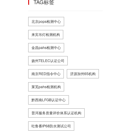
TAG标签
北京pops检测中心
来宾吊灯检测机构
金昌pahs检测中心
扬州TELEC认证公司
南京RED指令中心
济源加州65机构
莱芜pahs检测机构
黔西南LFGB认证中心
普洱服务质量评价体系认证机构
吐鲁番IP68防水测试公司