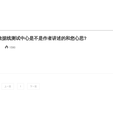
数据线测试中心是不是作者讲述的和您心思?
1590
上一页
1
下一页