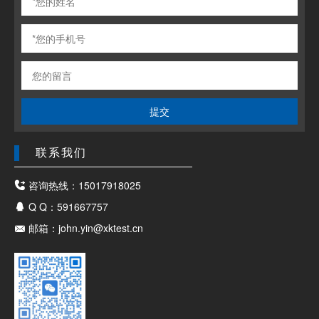
提交
联系我们
咨询热线：15017918025
Q Q：591667757
邮箱：john.yin@xktest.cn