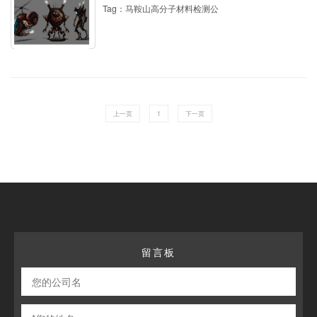
Tag：马鞍山高分子材料检测公
上一页
1
下一页
留言板