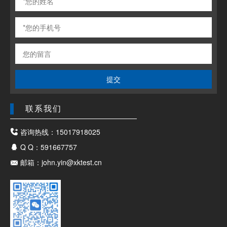
提交
联系我们
咨询热线：15017918025
Q Q：591667757
邮箱：john.yin@xktest.cn