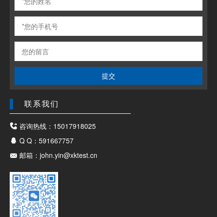
提交
联系我们
咨询热线：15017918025
Q Q：591667757
邮箱：john.yin@xktest.cn