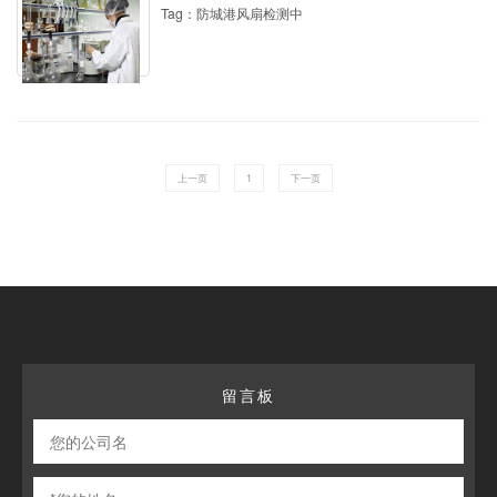
Tag：防城港风扇检测中
上一页
1
下一页
留言板