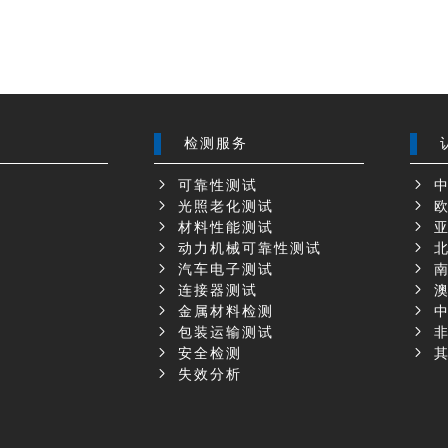
检测服务
可靠性测试
中
光照老化测试
欧
材料性能测试
亚
动力机械可靠性测试
北
汽车电子测试
南
示
连接器测试
澳
金属材料检测
中
包装运输测试
非
安全检测
其
失效分析