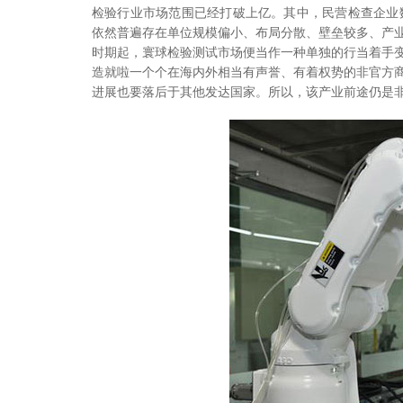
检验行业市场范围已经打破上亿。其中，民营检查企业数
依然普遍存在单位规模偏小、布局分散、壁垒较多、产
时期起，寰球检验测试市场便当作一种单独的行当着手
造就啦一个个在海内外相当有声誉、有着权势的非官方
进展也要落后于其他发达国家。所以，该产业前途仍是