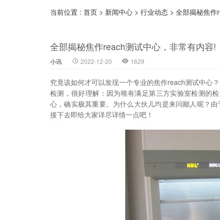
当前位置 :
首页
>
新闻中心
>
行业动态
>
全部揭秘焦作r
全部揭秘焦作reach测试中心，非常有内容!
小讯
2022-12-20
1629
究竟该如何才可以发现一个专业的焦作reach测试中
检测，很好理解：因为唯有满足第三方实验室检测的检测
心，确实极其重要。为什么大伙儿均是来问鄙人呢？由
接下去即给大家详尽详情一点吧！