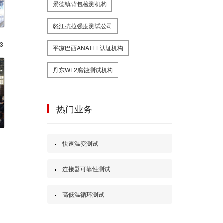
景德镇背包检测机构
怒江抗拉强度测试公司
证
3
平凉巴西ANATEL认证机构
丹东WF2腐蚀测试机构
热门业务
检
快速温变测试
连接器可靠性测试
高低温循环测试