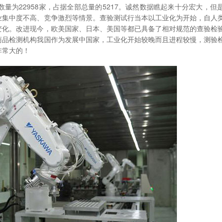
量为22958家，占据全部总量的5217。诚然数据瞧起来十分宏大，但
业集中度不高、竞争激烈等情景。查验测试行当本以工业化为开始，自人
变化。改进现今，欧美国家、日本、美国等都已具备了相对规范的查验检
商品检测机构我国作为发展中国家，工业化开始较晚而且进程较慢，测验
非常大的！