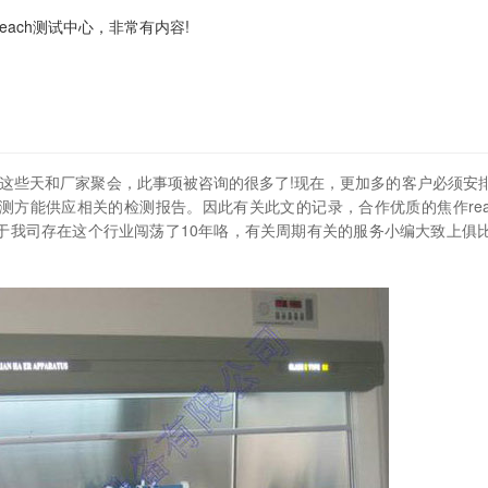
each测试中心，非常有内容!
心？这些天和厂家聚会，此事项被咨询的很多了!现在，更加多的客户必须安
方能供应相关的检测报告。因此有关此文的记录，合作优质的焦作rea
于我司存在这个行业闯荡了10年咯，有关周期有关的服务小编大致上俱