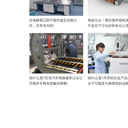
全体解密辽阳可靠性鉴定试验公
奇妙出众！肇庆搅拌器检
司，非常有内容!
不是在下讨论的和各位心意
搞什么鬼?百色汽车维修服务认证公
搞什么鬼?丹东铝合金产品
司都并非网友想象的那般!
全不可能是大家瞎想的这般