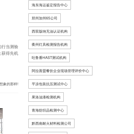
海东海运鉴定报告中心
郑州加州65公司
西双版纳无油认证机构
衢州灯具检测报告机构
的行当测验
上获得先机
吐鲁番HAST测试机构
阿拉善盟餐饮企业现场管理评价中心
想象的那样!
平凉包装抗压测试中心
果洛油漆检测机构
青海纺织品检测中心
黔西南耐火材料检测公司