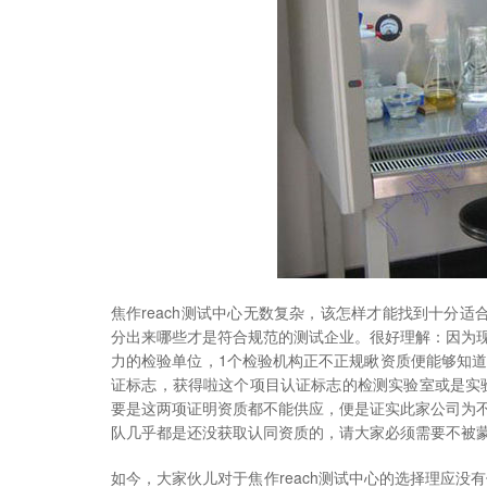
焦作reach测试中心无数复杂，该怎样才能找到十分
分出来哪些才是符合规范的测试企业。很好理解：因为
力的检验单位，1个检验机构正不正规瞅资质便能够知道
证标志，获得啦这个项目认证标志的检测实验室或是实验
要是这两项证明资质都不能供应，便是证实此家公司为
队几乎都是还没获取认同资质的，请大家必须需要不被
如今，大家伙儿对于焦作reach测试中心的选择理应没