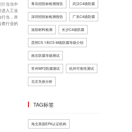
是行当当中
青岛招投标检测报告
武汉C4级防腐
类进入工业
验行当，并
深圳招投标检测报告
广东C4级防腐
检查行业的
洛阳材料检测
长沙C4级防腐
昆明C5-1和C5-M级防腐等级介绍
南京防腐等级测试
常州WF2防腐测试
杭州可靠性测试
北京失效分析
TAG标签
海北美国EPA认证机构