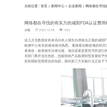
当前位置 :
首页
>
新闻中心
>
企业新闻
>
网络都在寻找
网络都在寻找的有实力的咸阳FDA认证费用
小讯
2022-12-08
1620
这几天无数朋友前来讯问本人报告办理相当正规的咸阳F
检测中心有关的领域相当熟悉。紧接着信赖借俺的经历
者身份，标准相关法律法规、项目或者是委托书所进行
关部门离开信任危机，也能协助产品检测转型发展给予
高和国际贸易壁垒的加剧，国内第三方实验行当正处于