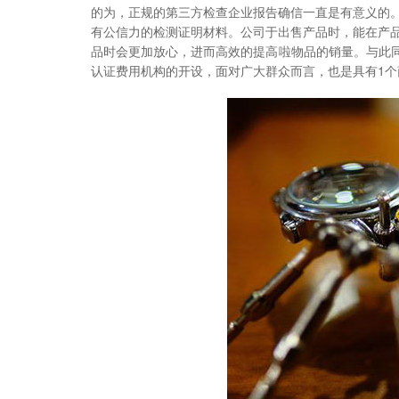
的为，正规的第三方检查企业报告确信一直是有意义的
有公信力的检测证明材料。公司于出售产品时，能在产
品时会更加放心，进而高效的提高啦物品的销量。与此同
认证费用机构的开设，面对广大群众而言，也是具有1