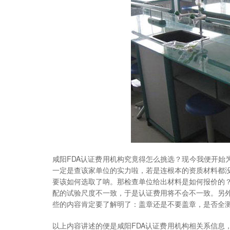
咸阳FDA认证费用机构究竟得怎么挑选？现今我便开始
一定是查该家单位的实力啦，若是连根本的资质材料都
要该如何选取了呐。那检查单位给出材料是如何报价的
配的试验尺度不一致，于是认证费用将不会不一致。另
些的内容肯定要了解明了：盖章还是不要盖章，是否全
以上内容讲述的便是咸阳FDA认证费用机构相关系信息