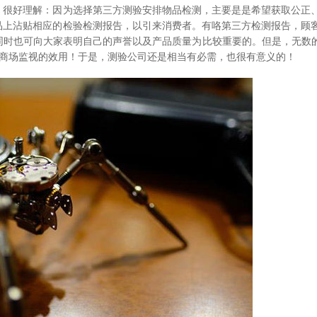
。很好理解：因为选择第三方测验安排物品检测，主要是是希望获取公正
品上沾贴相应的检验检测报告，以引来消费者。有咯第三方检测报告，顾
时也可向大家表明自己的声誉以及产品质量为比较重要的。但是，无数的
个商场监视的效用！于是，测验公司还是相当有必需，也很有意义的！