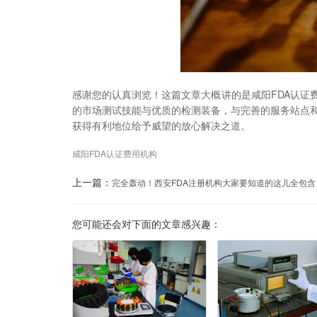
感谢您的认真浏览！这篇文章大概讲的是咸阳FDA认证
的市场测试技能与优质的检测装备，与完善的服务站点
获得有利地位给予威望的放心解决之道。
咸阳FDA认证费用机构
上一篇：
完全轰动！西安FDA注册机构大家要知道的这儿全包含
您可能还会对下面的文章感兴趣：