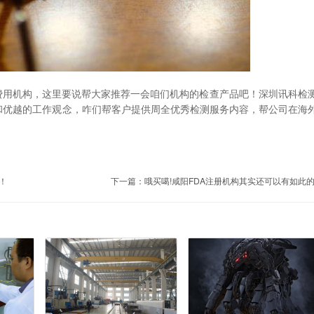
费用机构，这里要说帮大家推荐一会咱们机构的检查产品吧！深圳讯科检
和优越的工作观念，咋们帮客户提供周全优秀检测服务内容，帮公司在海
！
下一篇：
哦买噶!咸阳FDA注册机构其实还可以有如此