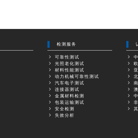
检测服务
可靠性测试
中
光照老化测试
欧
材料性能测试
亚
动力机械可靠性测试
北
汽车电子测试
南
示
连接器测试
澳
金属材料检测
中
包装运输测试
非
安全检测
其
失效分析