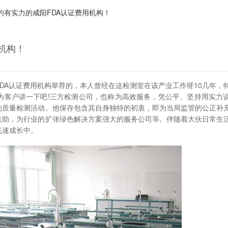
的有实力的咸阳FDA认证费用机构！
机构！
DA认证费用机构举荐的，本人曾经在这检测室在该产业工作呀10几年，
为客户讲一下吧!三方检测公司，也称为高效服务，凭公平、坚持用实力
的质量检测活动。他保存包含其自身独特的初衷，即为当局监管的公正补
扶助，为行业的扩张绿色解决方案强大的服务公司等。伴随着大伙日常生
飞速成长中。